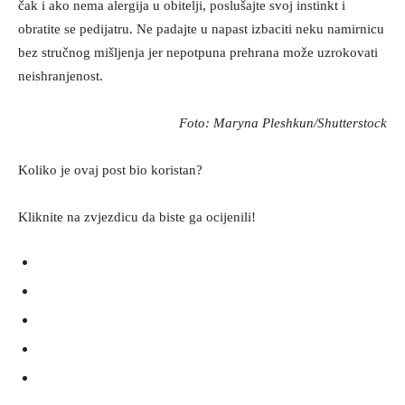
čak i ako nema alergija u obitelji, poslušajte svoj instinkt i
obratite se pedijatru. Ne padajte u napast izbaciti neku namirnicu
bez stručnog mišljenja jer nepotpuna prehrana može uzrokovati
neishranjenost.
Foto: Maryna Pleshkun/Shutterstock
Koliko je ovaj post bio koristan?
Kliknite na zvjezdicu da biste ga ocijenili!