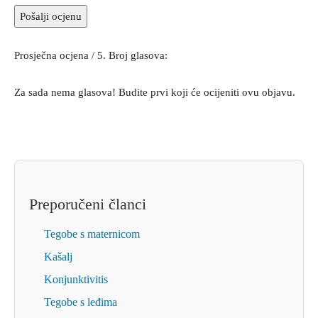
Pošalji ocjenu
Prosječna ocjena
/ 5. Broj glasova:
Za sada nema glasova! Budite prvi koji će ocijeniti ovu objavu.
Preporučeni članci
Tegobe s maternicom
Kašalj
Konjunktivitis
Tegobe s leđima