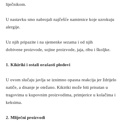
liječnikom.
U nastavku smo nabrojali najčešće namirnice koje uzrokuju
alergije.
Uz njih pripazite i na sjemenke sezama i od njih
dobivene proizvode, sojine proizvode, jaja, ribu i školjke.
1. Kikiriki i ostali orašasti plodovi
U ovom slučaju javlja se iznimno opasna reakcija jer ždrijelo
natiče, a disanje je otežano. Kikiriki može biti prisutan u
tragovima u kupovnim proizvodima, primjerice u kolačima i
keksima.
2. Mliječni proizvodi