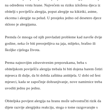
na određenu vrstu hrane. Najvećem su riziku izložena djeca iz
obitelji s poviješću alergija, poput alergije na kikiriki, astme,
ekcema i alergije na pelud. U prosjeku jedno od desetero djece
sklono je alergijama.
Premda će mnoga od njih prevladati probleme kad navrše dvije
godine, neka će biti preosjetljiva na jaja, mlijeko, brašno ili
školjke cijeloga života.
Prema najnovijim zdravstvenim preporukama, beba s
obiteljskom poviješću alergija trebala bi biti dojena barem četiri
mjeseca ili dulje, da bi dobila zaštitna antitijela. U dobi od šest
mjeseci, kada se započinje dohranjivanje, nove namirnice treba
uvoditi jednu po jednu.
Obiteljska povijest alergija na hranu može udvostručiti rizik da
dijete razvije alergijsku reakciju, stoga o tome razgovarajte s