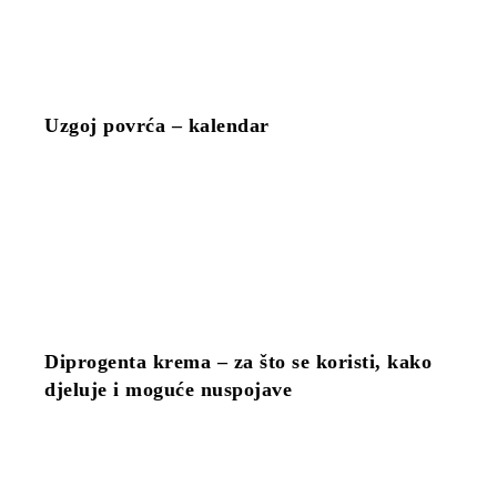
Uzgoj povrća – kalendar
Diprogenta krema – za što se koristi, kako
djeluje i moguće nuspojave