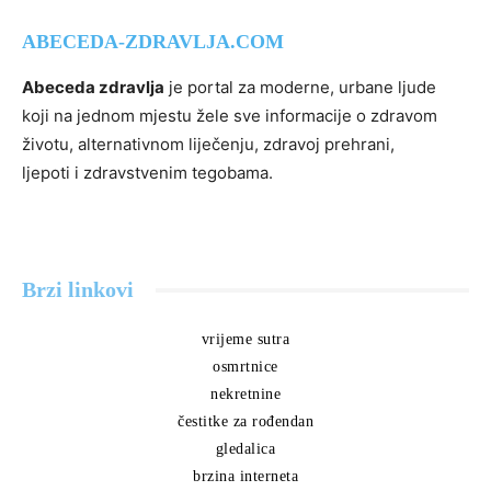
ABECEDA-ZDRAVLJA.COM
Abeceda zdravlja
je portal za moderne, urbane ljude
koji na jednom mjestu žele sve informacije o zdravom
životu, alternativnom liječenju, zdravoj prehrani,
ljepoti i zdravstvenim tegobama.
Brzi linkovi
vrijeme sutra
osmrtnice
nekretnine
čestitke za rođendan
gledalica
brzina interneta