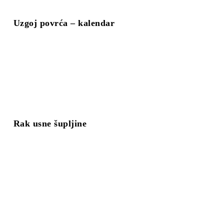
Uzgoj povrća – kalendar
Rak usne šupljine