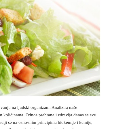
ovanju na ljudski organizam. Analizira naše
m količinama. Odnos prehrane i zdravlja danas se sve
melji se na osnovnim principima biokemije i kemije,