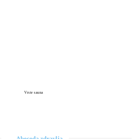
Vrste sauna
Abeceda zdravlja