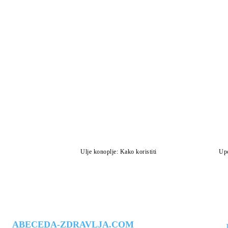
Ulje konoplje: Kako koristiti
Upo
ABECEDA-ZDRAVLJA.COM