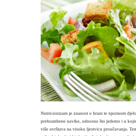
Nutricionizam je znanost o hrani te njezinom djel
prehrambene navike, odnosno što jedemo i u koji
više uvrštava na visoku ljestvicu proučavanja. Te