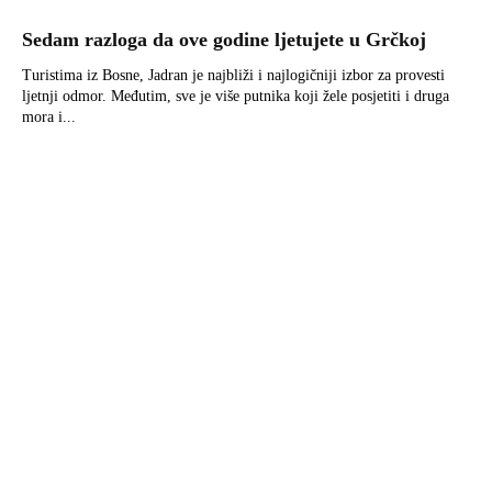
Sedam razloga da ove godine ljetujete u Grčkoj
Turistima iz Bosne, Jadran je najbliži i najlogičniji izbor za provesti
ljetnji odmor. Međutim, sve je više putnika koji žele posjetiti i druga
mora i...
Uzgoj povrća – kalendar