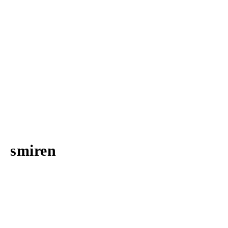
smiren