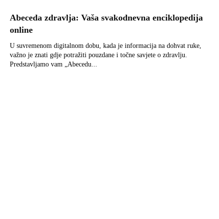
Abeceda zdravlja: Vaša svakodnevna enciklopedija
online
U suvremenom digitalnom dobu, kada je informacija na dohvat ruke,
važno je znati gdje potražiti pouzdane i točne savjete o zdravlju.
Predstavljamo vam „Abecedu...
Uzgoj povrća – kalendar