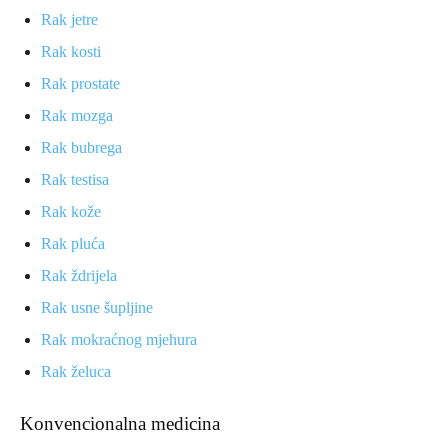
Rak jetre
Rak kosti
Rak prostate
Rak mozga
Rak bubrega
Rak testisa
Rak kože
Rak pluća
Rak ždrijela
Rak usne šupljine
Rak mokraćnog mjehura
Rak želuca
Konvencionalna medicina