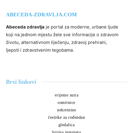
ABECEDA-ZDRAVLJA.COM
Abeceda zdravlja
je portal za moderne, urbane ljude
koji na jednom mjestu žele sve informacije o zdravom
životu, alternativnom liječenju, zdravoj prehrani,
ljepoti i zdravstvenim tegobama.
Brzi linkovi
vrijeme sutra
osmrtnice
nekretnine
čestitke za rođendan
gledalica
brzina interneta