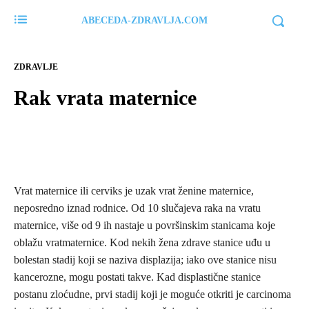
ABECEDA-ZDRAVLJA.COM
ZDRAVLJE
Rak vrata maternice
Vrat maternice ili cerviks je uzak vrat ženine maternice,
neposredno iznad rodnice. Od 10 slučajeva raka na vratu
maternice, više od 9 ih nastaje u površinskim stanicama koje
oblažu vratmaternice. Kod nekih žena zdrave stanice uđu u
bolestan stadij koji se naziva displazija; iako ove stanice nisu
kancerozne, mogu postati takve. Kad displastične stanice
postanu zloćudne, prvi stadij koji je moguće otkriti je carcinoma