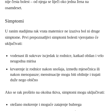
nije česta bolest – od njega se liječi oko jedna žena na
osamdeset.
Simptomi
U ranim stadijima rak vrata maternice ne izaziva bol ni druge
simptome. Prvi prepoznatljivi simptomi bolesti vjerojatno će
uključivati:
vodenast ili sukrvav iscjedak iz rodnice, katkad obilan i vrlo
neugodna mirisa
krvarenje iz rodnice nakon snošaja, između mjesečnica ili
nakon menopauze; menstruacije mogu biti obilnije i trajati
duže nego obično
Ako se rak proširio na okolna tkiva, simptomi mogu uključivati:
otežano mokrenje i moguće zatajenje bubrega