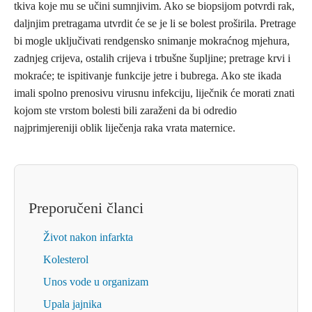
tkiva koje mu se učini sumnjivim. Ako se biopsijom potvrdi rak,
daljnjim pretragama utvrdit će se je li se bolest proširila. Pretrage
bi mogle uključivati rendgensko snimanje mokraćnog mjehura,
zadnjeg crijeva, ostalih crijeva i trbušne šupljine; pretrage krvi i
mokraće; te ispitivanje funkcije jetre i bubrega. Ako ste ikada
imali spolno prenosivu virusnu infekciju, liječnik će morati znati
kojom ste vrstom bolesti bili zaraženi da bi odredio
najprimjereniji oblik liječenja raka vrata maternice.
Preporučeni članci
Život nakon infarkta
Kolesterol
Unos vode u organizam
Upala jajnika