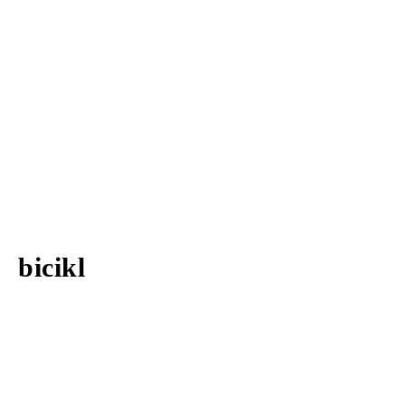
bicikl