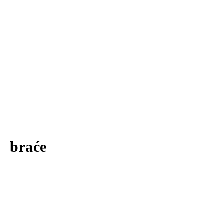
braće