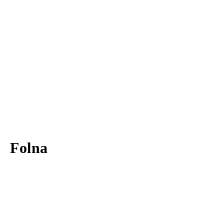
Folna