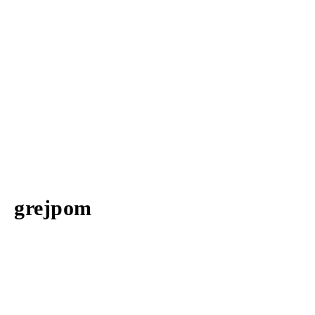
grejpom