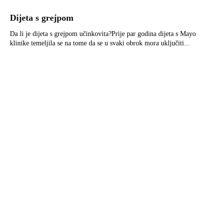
Dijeta s grejpom
Da li je dijeta s grejpom učinkovita?Prije par godina dijeta s Mayo
klinike temeljila se na tome da se u svaki obrok mora uključiti...
Uzgoj povrća – kalendar