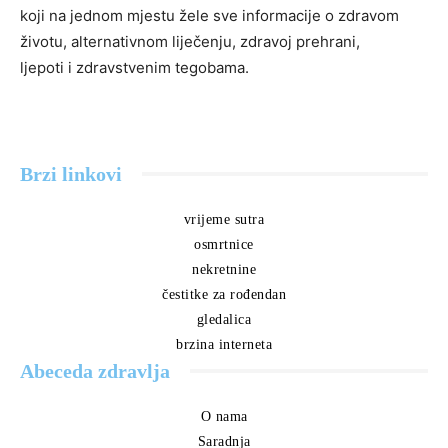
koji na jednom mjestu žele sve informacije o zdravom
životu, alternativnom liječenju, zdravoj prehrani,
ljepoti i zdravstvenim tegobama.
Brzi linkovi
vrijeme sutra
osmrtnice
nekretnine
čestitke za rođendan
gledalica
brzina interneta
Abeceda zdravlja
O nama
Saradnja