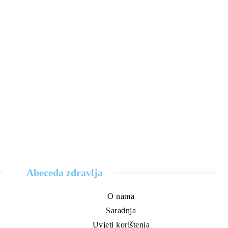
Abeceda zdravlja
O nama
Saradnja
Uvjeti korištenja