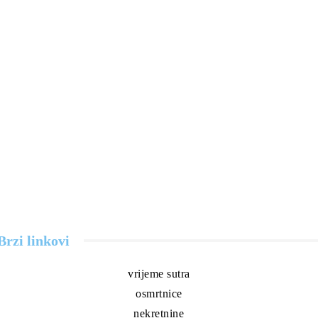
Brzi linkovi
vrijeme sutra
osmrtnice
nekretnine