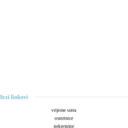
Brzi linkovi
vrijeme sutra
osmrtnice
nekretnine