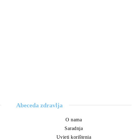
Abeceda zdravlja
O nama
Saradnja
Uvjeti korištenja