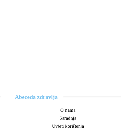
Abeceda zdravlja
O nama
Saradnja
Uvjeti korištenja