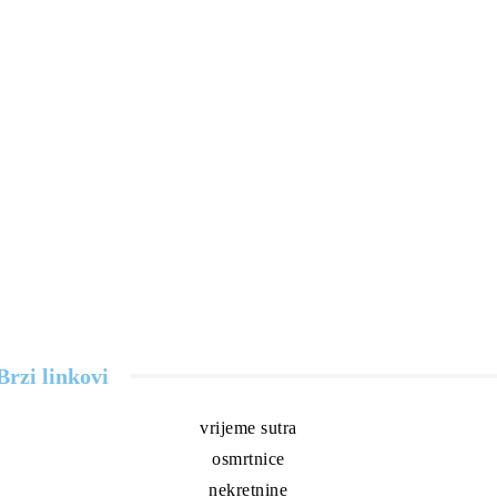
Brzi linkovi
vrijeme sutra
osmrtnice
nekretnine