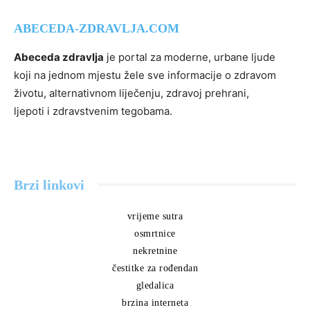
ABECEDA-ZDRAVLJA.COM
Abeceda zdravlja
je portal za moderne, urbane ljude
koji na jednom mjestu žele sve informacije o zdravom
životu, alternativnom liječenju, zdravoj prehrani,
ljepoti i zdravstvenim tegobama.
Brzi linkovi
vrijeme sutra
osmrtnice
nekretnine
čestitke za rođendan
gledalica
brzina interneta