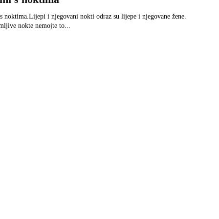
s noktima.Lijepi i njegovani nokti odraz su lijepe i njegovane žene.
mljive nokte nemojte to...