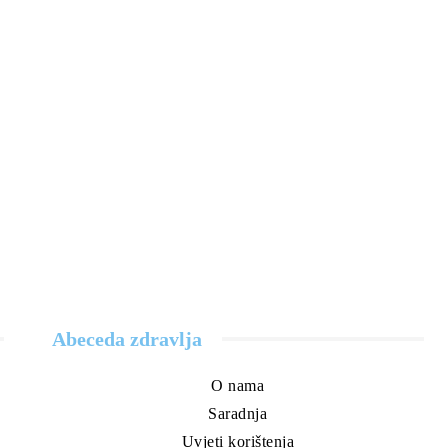
Abeceda zdravlja
O nama
Saradnja
Uvjeti korištenja