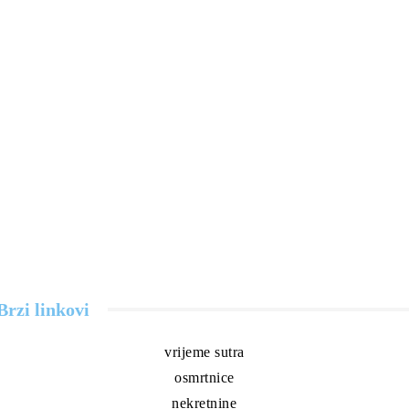
Brzi linkovi
vrijeme sutra
osmrtnice
nekretnine