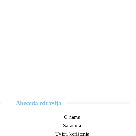
Abeceda zdravlja
O nama
Saradnja
Uvjeti korištenja