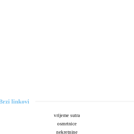
Brzi linkovi
vrijeme sutra
osmrtnice
nekretnine