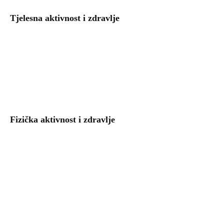
Tjelesna aktivnost i zdravlje
Fizička aktivnost i zdravlje