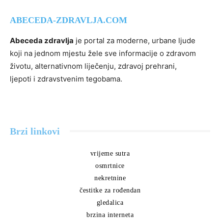
ABECEDA-ZDRAVLJA.COM
Abeceda zdravlja
je portal za moderne, urbane ljude
koji na jednom mjestu žele sve informacije o zdravom
životu, alternativnom liječenju, zdravoj prehrani,
ljepoti i zdravstvenim tegobama.
Brzi linkovi
vrijeme sutra
osmrtnice
nekretnine
čestitke za rođendan
gledalica
brzina interneta