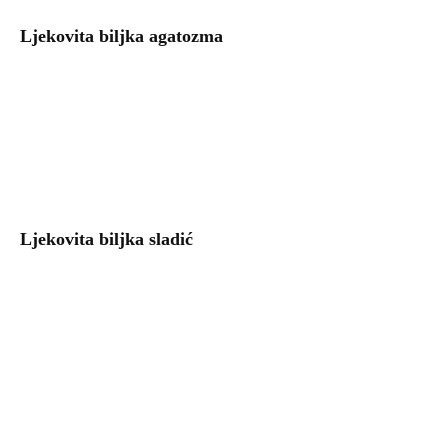
Ljekovita biljka agatozma
Ljekovita biljka sladić