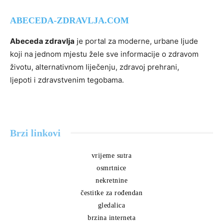
ABECEDA-ZDRAVLJA.COM
Abeceda zdravlja
je portal za moderne, urbane ljude
koji na jednom mjestu žele sve informacije o zdravom
životu, alternativnom liječenju, zdravoj prehrani,
ljepoti i zdravstvenim tegobama.
Brzi linkovi
vrijeme sutra
osmrtnice
nekretnine
čestitke za rođendan
gledalica
brzina interneta