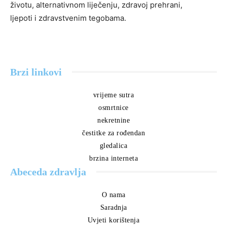
životu, alternativnom liječenju, zdravoj prehrani,
ljepoti i zdravstvenim tegobama.
Brzi linkovi
vrijeme sutra
osmrtnice
nekretnine
čestitke za rođendan
gledalica
brzina interneta
Abeceda zdravlja
O nama
Saradnja
Uvjeti korištenja