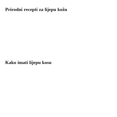
Prirodni recepti za lijepu kožu
Kako imati lijepu kosu