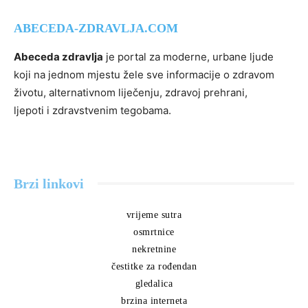
ABECEDA-ZDRAVLJA.COM
Abeceda zdravlja
je portal za moderne, urbane ljude
koji na jednom mjestu žele sve informacije o zdravom
životu, alternativnom liječenju, zdravoj prehrani,
ljepoti i zdravstvenim tegobama.
Brzi linkovi
vrijeme sutra
osmrtnice
nekretnine
čestitke za rođendan
gledalica
brzina interneta