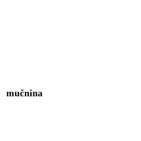
mučnina