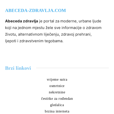
ABECEDA-ZDRAVLJA.COM
Abeceda zdravlja
je portal za moderne, urbane ljude
koji na jednom mjestu žele sve informacije o zdravom
životu, alternativnom liječenju, zdravoj prehrani,
ljepoti i zdravstvenim tegobama.
Brzi linkovi
vrijeme sutra
osmrtnice
nekretnine
čestitke za rođendan
gledalica
brzina interneta