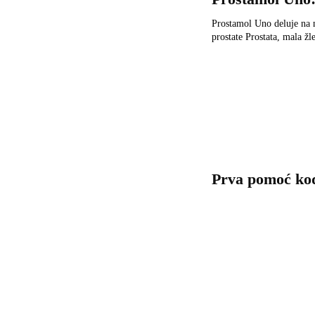
Prostamol Uno deluje na 
prostate Prostata, mala ž
Prva pomoć kod