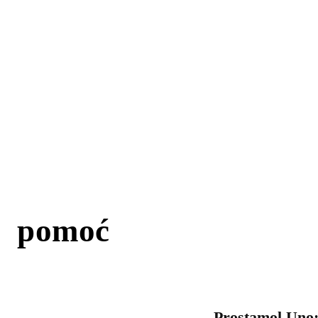
pomoć
Prostamol Uno: