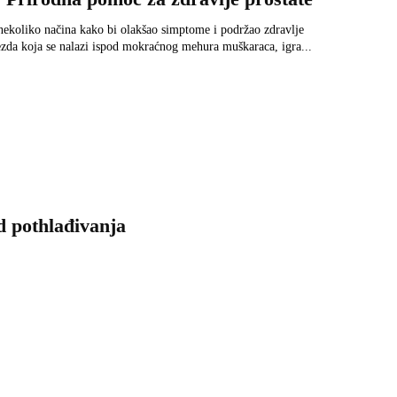
nekoliko načina kako bi olakšao simptome i podržao zdravlje
lezda koja se nalazi ispod mokraćnog mehura muškaraca, igra...
 pothlađivanja