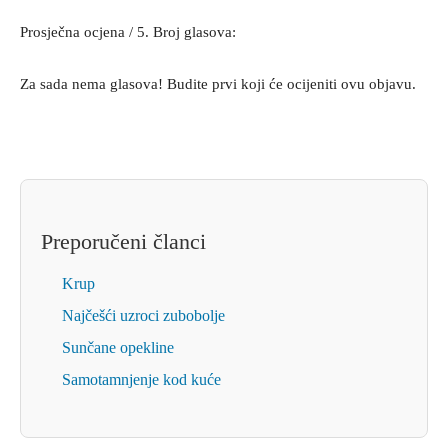
Prosječna ocjena
/ 5. Broj glasova:
Za sada nema glasova! Budite prvi koji će ocijeniti ovu objavu.
Preporučeni članci
Krup
Najčešći uzroci zubobolje
Sunčane opekline
Samotamnjenje kod kuće