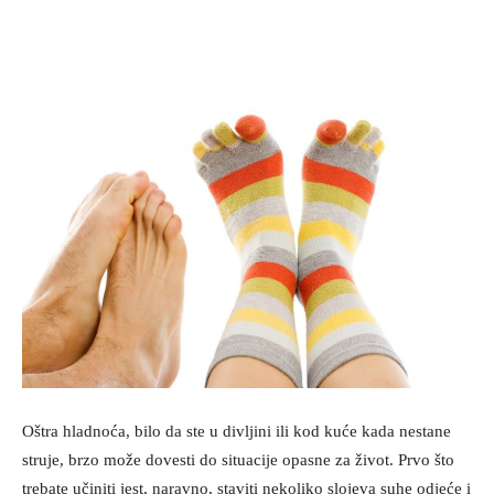
Oštra hladnoća, bilo da ste u divljini ili kod kuće kada nestane
struje, brzo može dovesti do situacije opasne za život. Prvo što
trebate učiniti jest, naravno, staviti nekoliko slojeva suhe odjeće i