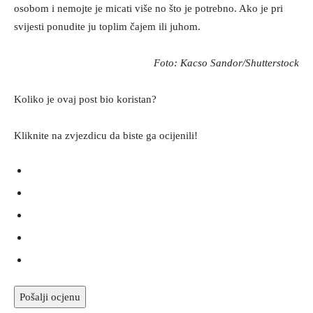
osobom i nemojte je micati više no što je potrebno. Ako je pri
svijesti ponudite ju toplim čajem ili juhom.
Foto: Kacso Sandor/Shutterstock
Koliko je ovaj post bio koristan?
Kliknite na zvjezdicu da biste ga ocijenili!
Pošalji ocjenu