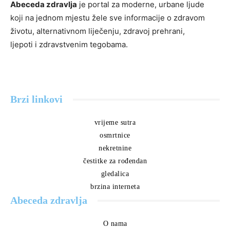
Abeceda zdravlja
je portal za moderne, urbane ljude
koji na jednom mjestu žele sve informacije o zdravom
životu, alternativnom liječenju, zdravoj prehrani,
ljepoti i zdravstvenim tegobama.
Brzi linkovi
vrijeme sutra
osmrtnice
nekretnine
čestitke za rođendan
gledalica
brzina interneta
Abeceda zdravlja
O nama