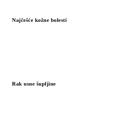
Najčešće kožne bolesti
Rak usne šupljine