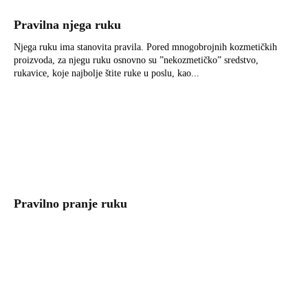
Pravilna njega ruku
Njega ruku ima stanovita pravila. Pored mnogobrojnih kozmetičkih
proizvoda, za njegu ruku osnovno su ”nekozmetičko” sredstvo,
rukavice, koje najbolje štite ruke u poslu, kao...
Pravilno pranje ruku