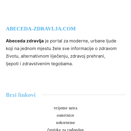
ABECEDA-ZDRAVLJA.COM
Abeceda zdravlja
je portal za moderne, urbane ljude
koji na jednom mjestu žele sve informacije o zdravom
životu, alternativnom liječenju, zdravoj prehrani,
ljepoti i zdravstvenim tegobama.
Brzi linkovi
vrijeme sutra
osmrtnice
nekretnine
čestitke za rođendan