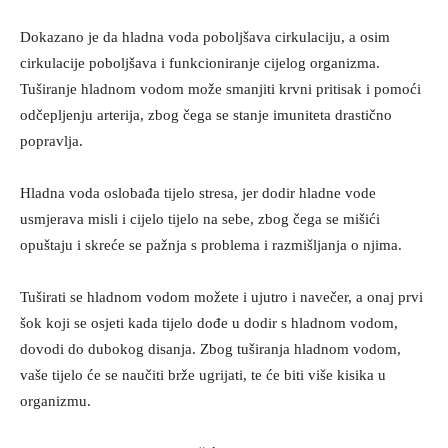
Dokazano je da hladna voda poboljšava cirkulaciju, a osim
cirkulacije poboljšava i funkcioniranje cijelog organizma.
Tuširanje hladnom vodom može smanjiti krvni pritisak i pomoći
odčepljenju arterija, zbog čega se stanje imuniteta drastično
popravlja.
Hladna voda oslobađa tijelo stresa, jer dodir hladne vode
usmjerava misli i cijelo tijelo na sebe, zbog čega se mišići
opuštaju i skreće se pažnja s problema i razmišljanja o njima.
Tuširati se hladnom vodom možete i ujutro i navečer, a onaj prvi
šok koji se osjeti kada tijelo dođe u dodir s hladnom vodom,
dovodi do dubokog disanja. Zbog tuširanja hladnom vodom,
vaše tijelo će se naučiti brže ugrijati, te će biti više kisika u
organizmu.