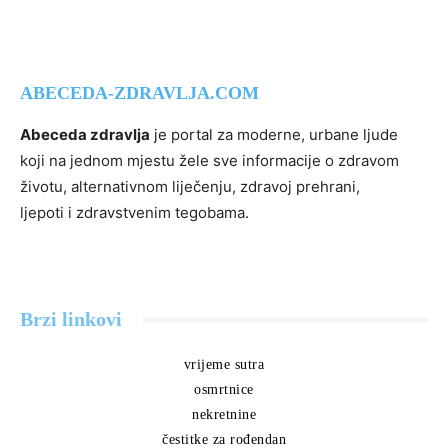
ABECEDA-ZDRAVLJA.COM
Abeceda zdravlja
je portal za moderne, urbane ljude
koji na jednom mjestu žele sve informacije o zdravom
životu, alternativnom liječenju, zdravoj prehrani,
ljepoti i zdravstvenim tegobama.
Brzi linkovi
vrijeme sutra
osmrtnice
nekretnine
čestitke za rođendan