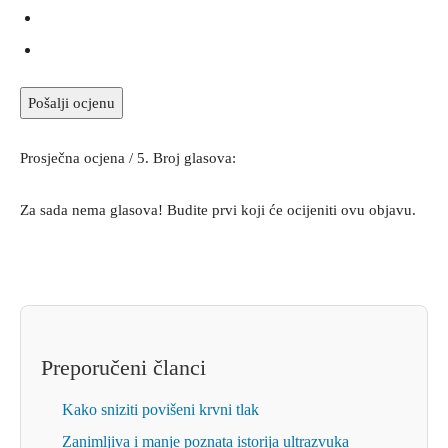
Pošalji ocjenu
Prosječna ocjena
/ 5. Broj glasova:
Za sada nema glasova! Budite prvi koji će ocijeniti ovu objavu.
Preporučeni članci
Kako sniziti povišeni krvni tlak
Zanimljiva i manje poznata istorija ultrazvuka