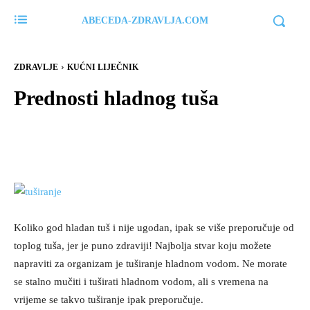
ABECEDA-ZDRAVLJA.COM
ZDRAVLJE
KUĆNI LIJEČNIK
Prednosti hladnog tuša
Koliko god hladan tuš i nije ugodan, ipak se više preporučuje od
toplog tuša, jer je puno zdraviji! Najbolja stvar koju možete
napraviti za organizam je tuširanje hladnom vodom. Ne morate
se stalno mučiti i tuširati hladnom vodom, ali s vremena na
vrijeme se takvo tuširanje ipak preporučuje.