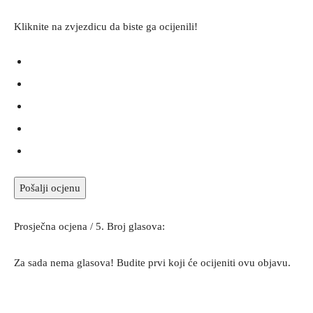
Kliknite na zvjezdicu da biste ga ocijenili!
Pošalji ocjenu
Prosječna ocjena
/ 5. Broj glasova:
Za sada nema glasova! Budite prvi koji će ocijeniti ovu objavu.