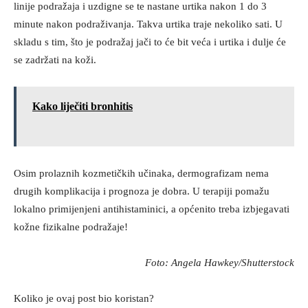
linije podražaja i uzdigne se te nastane urtika nakon 1 do 3
minute nakon podraživanja. Takva urtika traje nekoliko sati. U
skladu s tim, što je podražaj jači to će bit veća i urtika i dulje će
se zadržati na koži.
Kako liječiti bronhitis
Osim prolaznih kozmetičkih učinaka, dermografizam nema
drugih komplikacija i prognoza je dobra. U terapiji pomažu
lokalno primijenjeni antihistaminici, a općenito treba izbjegavati
kožne fizikalne podražaje!
Foto: Angela Hawkey/Shutterstock
Koliko je ovaj post bio koristan?