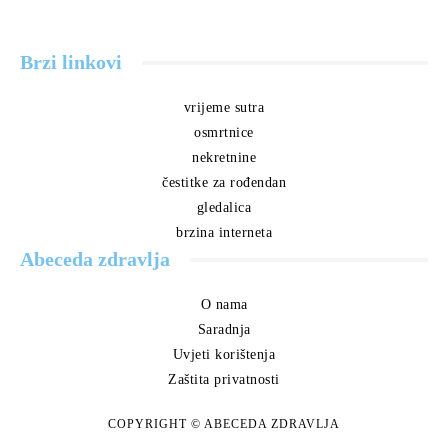
Brzi linkovi
vrijeme sutra
osmrtnice
nekretnine
čestitke za rođendan
gledalica
brzina interneta
Abeceda zdravlja
O nama
Saradnja
Uvjeti korištenja
Zaštita privatnosti
COPYRIGHT © ABECEDA ZDRAVLJA