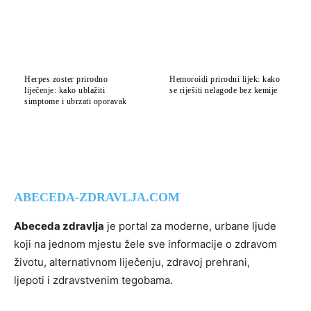
Herpes zoster prirodno
Hemoroidi prirodni lijek: kako
liječenje: kako ublažiti
se riješiti nelagode bez kemije
simptome i ubrzati oporavak
ABECEDA-ZDRAVLJA.COM
Abeceda zdravlja
je portal za moderne, urbane ljude
koji na jednom mjestu žele sve informacije o zdravom
životu, alternativnom liječenju, zdravoj prehrani,
ljepoti i zdravstvenim tegobama.