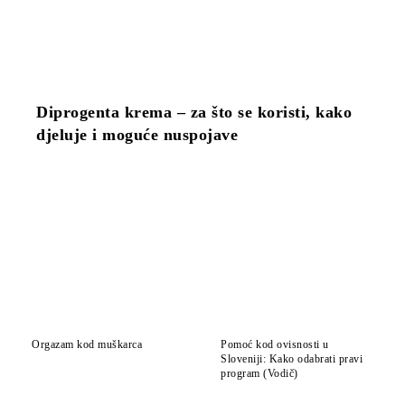
Diprogenta krema – za što se koristi, kako
djeluje i moguće nuspojave
Orgazam kod muškarca
Pomoć kod ovisnosti u
Sloveniji: Kako odabrati pravi
program (Vodič)