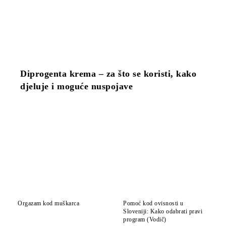
Diprogenta krema – za što se koristi, kako
djeluje i moguće nuspojave
Orgazam kod muškarca
Pomoć kod ovisnosti u
Sloveniji: Kako odabrati pravi
program (Vodič)