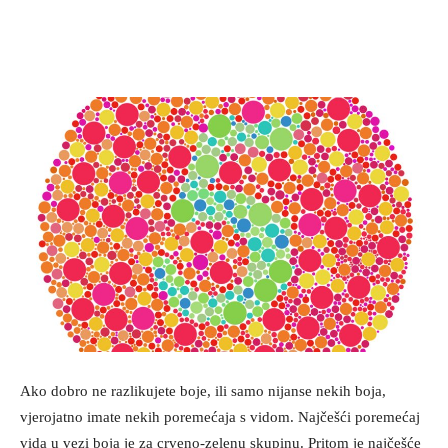
Ako dobro ne razlikujete boje, ili samo nijanse nekih boja,
vjerojatno imate nekih poremećaja s vidom. Najčešći poremećaj
vida u vezi boja je za crveno-zelenu skupinu. Pritom je najčešće