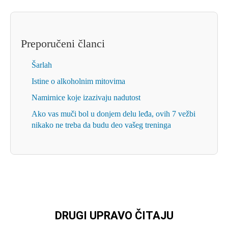
Preporučeni članci
Šarlah
Istine o alkoholnim mitovima
Namirnice koje izazivaju nadutost
Ako vas muči bol u donjem delu leđa, ovih 7 vežbi
nikako ne treba da budu deo vašeg treninga
DRUGI UPRAVO ČITAJU