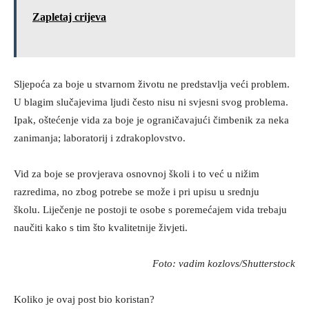
Zapletaj crijeva
Sljepoća za boje u stvarnom životu ne predstavlja veći problem.
U blagim slučajevima ljudi često nisu ni svjesni svog problema.
Ipak, oštećenje vida za boje je ograničavajući čimbenik za neka
zanimanja; laboratorij i zdrakoplovstvo.
Vid za boje se provjerava osnovnoj školi i to već u nižim
razredima, no zbog potrebe se može i pri upisu u srednju
školu. Liječenje ne postoji te osobe s poremećajem vida trebaju
naučiti kako s tim što kvalitetnije živjeti.
Foto: vadim kozlovs/Shutterstock
Koliko je ovaj post bio koristan?