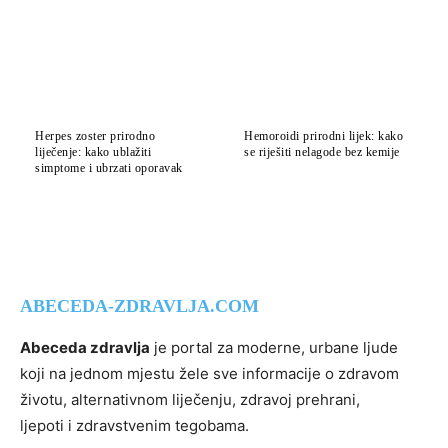
Herpes zoster prirodno
Hemoroidi prirodni lijek: kako
liječenje: kako ublažiti
se riješiti nelagode bez kemije
simptome i ubrzati oporavak
ABECEDA-ZDRAVLJA.COM
Abeceda zdravlja
je portal za moderne, urbane ljude
koji na jednom mjestu žele sve informacije o zdravom
životu, alternativnom liječenju, zdravoj prehrani,
ljepoti i zdravstvenim tegobama.