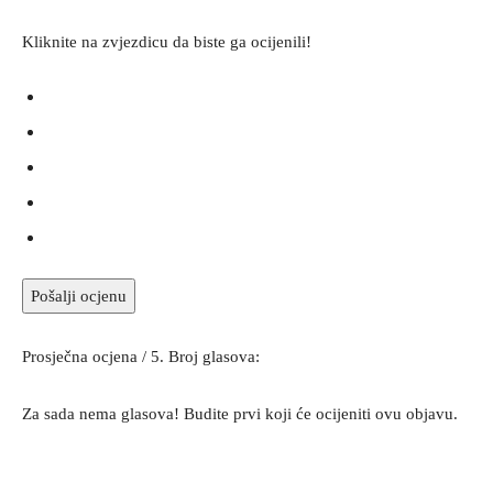
Kliknite na zvjezdicu da biste ga ocijenili!
Pošalji ocjenu
Prosječna ocjena
/ 5. Broj glasova:
Za sada nema glasova! Budite prvi koji će ocijeniti ovu objavu.