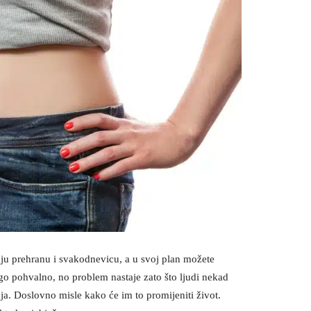
Svoju prehranu i svakodnevicu, a u svoj plan možete
 nego pohvalno, no problem nastaje zato što ljudi nekad
a. Doslovno misle kako će im to promijeniti život.