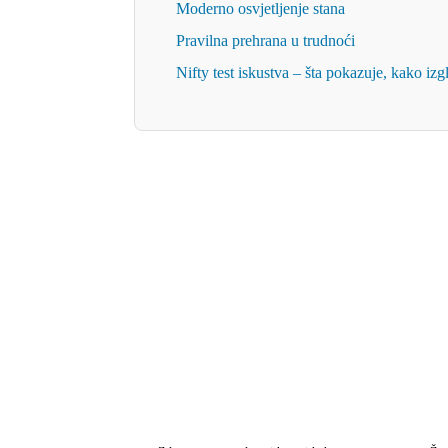
Moderno osvjetljenje stana
Pravilna prehrana u trudnoći
Nifty test iskustva – šta pokazuje, kako iz