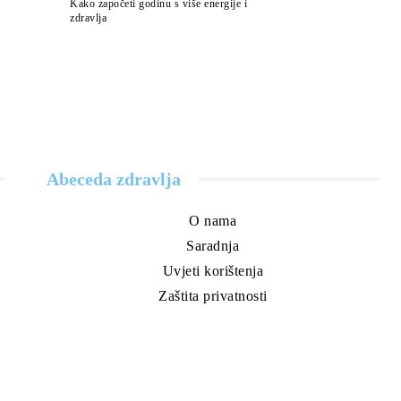
Kako započeti godinu s više energije i
zdravlja
Abeceda zdravlja
O nama
Saradnja
Uvjeti korištenja
Zaštita privatnosti