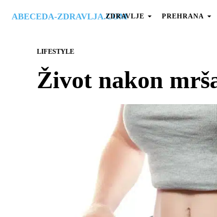
ABECEDA-ZDRAVLJA.COM
ZDRAVLJE
PREHRANA
LIFESTYLE
Život nakon mrša