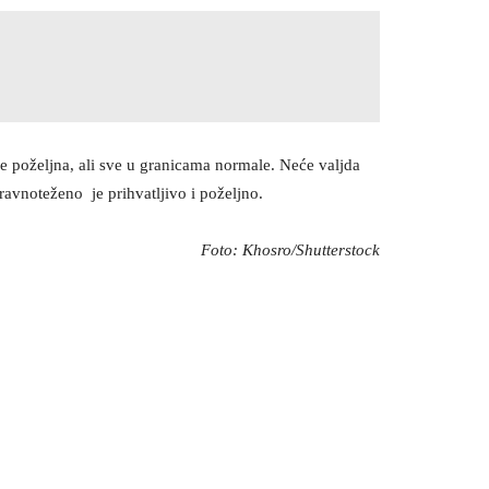
 je poželjna, ali sve u granicama normale. Neće valjda
ravnoteženo je prihvatljivo i poželjno.
Foto: Khosro/Shutterstock