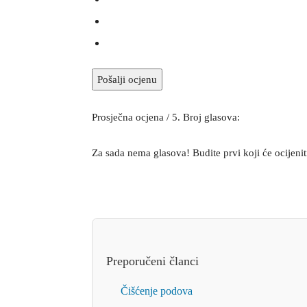
Pošalji ocjenu
Prosječna ocjena
/ 5. Broj glasova:
Za sada nema glasova! Budite prvi koji će ocijeni
Preporučeni članci
Čišćenje podova