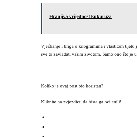
Hranjiva vrijednost kukuruza
Vježbanje i briga o kilogramima i vlastitom tijelu
sve to zavladati vašim životom. Samo ono što je u
Koliko je ovaj post bio koristan?
Kliknite na zvjezdicu da biste ga ocijenili!