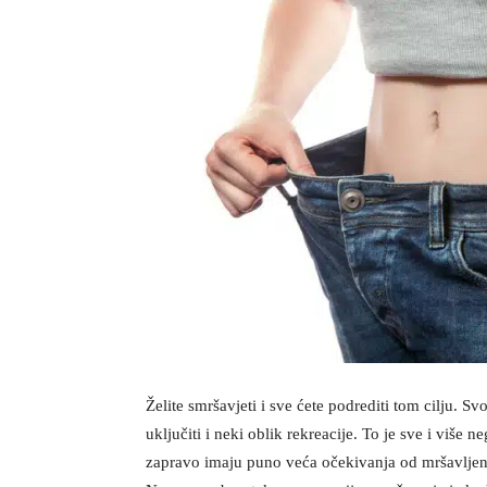
Želite smršavjeti i sve ćete podrediti tom cilju. 
uključiti i neki oblik rekreacije. To je sve i više
zapravo imaju puno veća očekivanja od mršavljenj