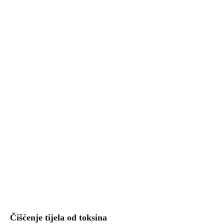
Čišćenje tijela od toksina