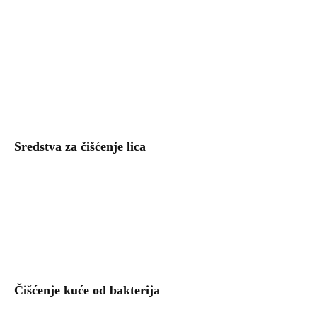
Sredstva za čišćenje lica
Čišćenje kuće od bakterija