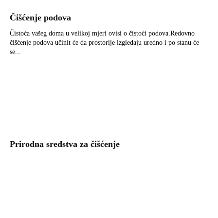
Čišćenje podova
Čistoća vašeg doma u velikoj mjeri ovisi o čistoći podova.Redovno
čišćenje podova učinit će da prostorije izgledaju uredno i po stanu će
se...
Prirodna sredstva za čišćenje