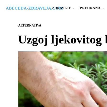
ABECEDA-ZDRAVLJA.COM
ZDRAVLJE
PREHRANA
ALTERNATIVA
Uzgoj ljekovitog 