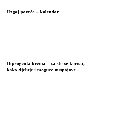
Uzgoj povrća – kalendar
Diprogenta krema – za što se koristi,
kako djeluje i moguće nuspojave