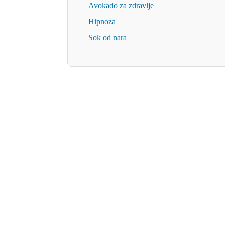
Avokado za zdravlje
Hipnoza
Sok od nara