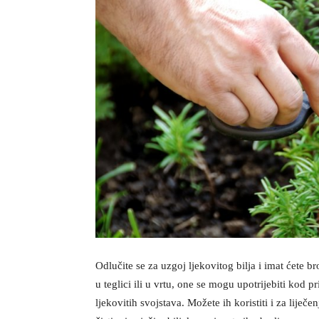
Odlučite se za uzgoj ljekovitog bilja i imat ćete 
u teglici ili u vrtu, one se mogu upotrijebiti kod 
ljekovitih svojstava. Možete ih koristiti i za liječe