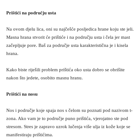
Prištići na području usta
Na ovom djelu lica, oni su najčešće posljedica hrane koju ste jeli.
Masna hrana stvorit će prištiće i na području usta i čela jer mast
začepljuje pore. Baš za područje usta karakteristična je i kisela
hrana.
Kako biste riješili problem prištića oko usta dobro se obrišite
nakon što jedete, osobito masnu hranu.
Prištići na nosu
Nos i područje koje spaja nos s čelom su poznati pod nazivom t-
zona. Ako vam je to područje puno prištića, vjerojatno ste pod
stresom. Stres je zapravo uzrok lučenja više ulja iz kože koje se
manifestiraju prištićima.