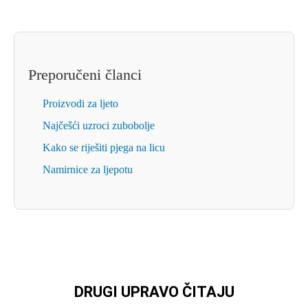
Preporučeni članci
Proizvodi za ljeto
Najčešći uzroci zubobolje
Kako se riješiti pjega na licu
Namirnice za ljepotu
DRUGI UPRAVO ČITAJU