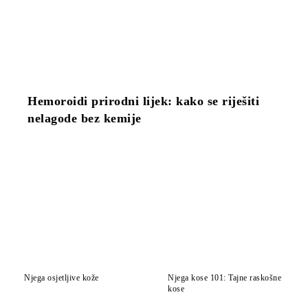
Hemoroidi prirodni lijek: kako se riješiti
nelagode bez kemije
Njega osjetljive kože
Njega kose 101: Tajne raskošne
kose