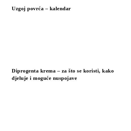
Uzgoj povrća – kalendar
Diprogenta krema – za što se koristi, kako
djeluje i moguće nuspojave