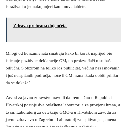
istraživati u jednakoj mjeri kao i nove tablete.
Zdrava prehrana dojenčeta
Mnogi od konzumenata smatraju kako bi korak naprijed bio
isticanje pozitivne deklaracije GM, no proizvođači nisu baš
odlučni. S obzirom na toliko loš publicitet, većinu nezasnovanih
i još neispitanih područja, hoće li GM hrana ikada dobiti priliku
da se dokaže?
Zavod za javno zdravstvo navodi da trenutačno u Republici
Hrvatskoj postoje dva ovlaštena laboratorija za provjeru hrana, a
to su: Laboratorij za detekciju GMO-a u Hrvatskom zavodu za
javno zdravstvo u Zagrebu i Laboratorij za ispitivanje sjemena u