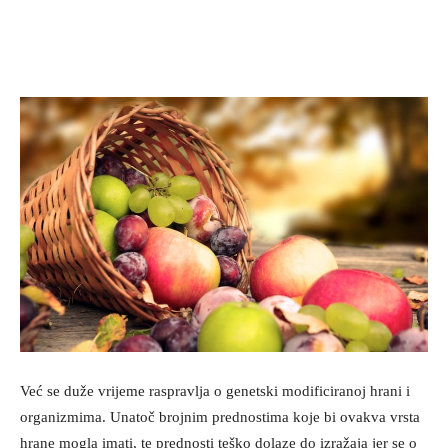
Već se duže vrijeme raspravlja o genetski modificiranoj hrani i
organizmima. Unatoč brojnim prednostima koje bi ovakva vrsta
hrane mogla imati, te prednosti teško dolaze do izražaja jer se o