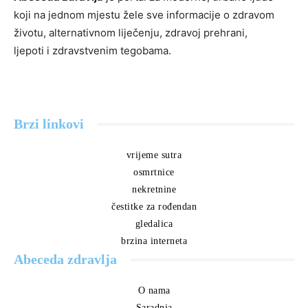
koji na jednom mjestu žele sve informacije o zdravom
životu, alternativnom liječenju, zdravoj prehrani,
ljepoti i zdravstvenim tegobama.
Brzi linkovi
vrijeme sutra
osmrtnice
nekretnine
čestitke za rođendan
gledalica
brzina interneta
Abeceda zdravlja
O nama
Saradnja