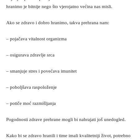
hranimo je bitnije nego što vjerojatno većina nas misli.
Ako se zdravo i dobro hranimo, takva prehrana nam:
– pojačava vitalnost organizma
– osigurava zdravlje srca
– smanjuje stres i povećava imunitet
– poboljšava raspoloženje
– potiče moć razmišljanja
Pogodnosti zdrave prehrane mogli bi nabrajati još unedogled.
Kako bi se zdravo hranili i time imali kvalitetniji život, potrebno