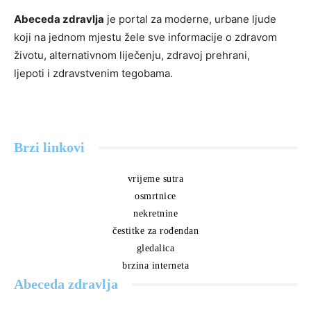
Abeceda zdravlja
je portal za moderne, urbane ljude
koji na jednom mjestu žele sve informacije o zdravom
životu, alternativnom liječenju, zdravoj prehrani,
ljepoti i zdravstvenim tegobama.
Brzi linkovi
vrijeme sutra
osmrtnice
nekretnine
čestitke za rođendan
gledalica
brzina interneta
Abeceda zdravlja