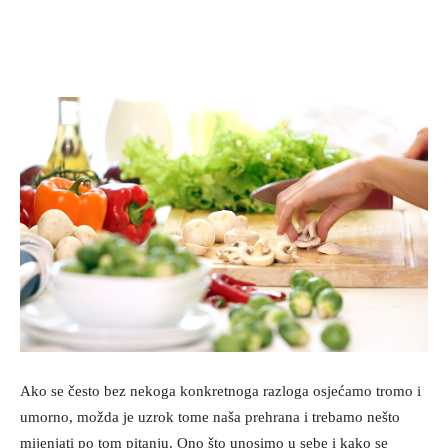
Ako se često bez nekoga konkretnoga razloga osjećamo tromo i
umorno, možda je uzrok tome naša prehrana i trebamo nešto
mijenjati po tom pitanju. Ono što unosimo u sebe i kako se