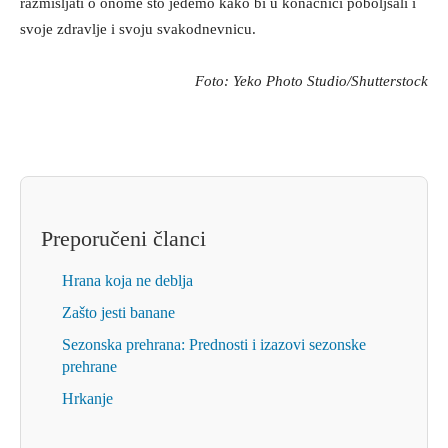
razmišljati o onome što jedemo kako bi u konačnici poboljšali i
svoje zdravlje i svoju svakodnevnicu.
Foto: Yeko Photo Studio/Shutterstock
Preporučeni članci
Hrana koja ne deblja
Zašto jesti banane
Sezonska prehrana: Prednosti i izazovi sezonske
prehrane
Hrkanje