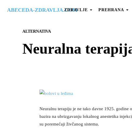
ABECEDA-ZDRAVLJA.COM
ZDRAVLJE
PREHRANA
ALTERNATIVA
Neuralna terapij
Neuralnu terapiju je ne tako davne 1925. godine 
bazira na ubrizgavanju lokalnog anestetika injekc
su poremećaji živčanog sistema.