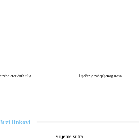
treba eteričnih ulja
Liječenje začepljenog nosa
Brzi linkovi
vrijeme sutra