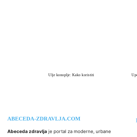
Ulje konoplje: Kako koristiti
Upo
ABECEDA-ZDRAVLJA.COM
Abeceda zdravlja
je portal za moderne, urbane