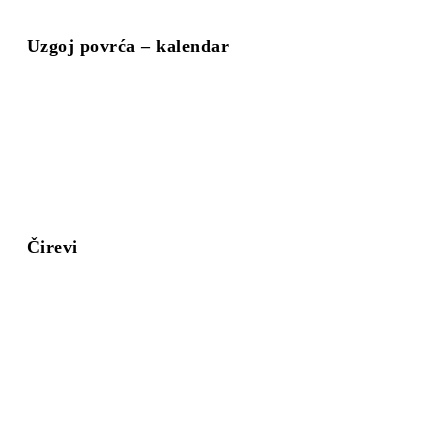
Uzgoj povrća – kalendar
Čirevi