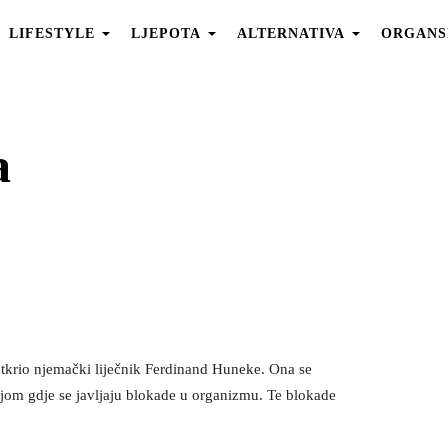
LIFESTYLE
LJEPOTA
ALTERNATIVA
ORGANS
a
otkrio njemački liječnik Ferdinand Huneke. Ona se
ijom gdje se javljaju blokade u organizmu. Te blokade