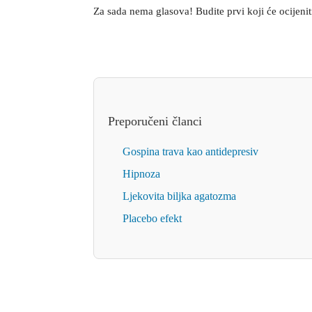
Za sada nema glasova! Budite prvi koji će ocijeni
Preporučeni članci
Gospina trava kao antidepresiv
Hipnoza
Ljekovita biljka agatozma
Placebo efekt