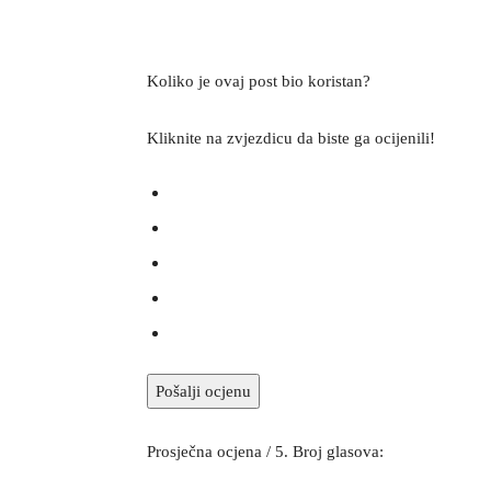
Koliko je ovaj post bio koristan?
Kliknite na zvjezdicu da biste ga ocijenili!
Pošalji ocjenu
Prosječna ocjena
/ 5. Broj glasova: