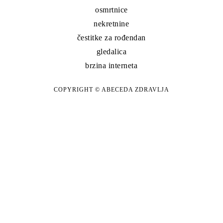
osmrtnice
nekretnine
čestitke za rođendan
gledalica
brzina interneta
COPYRIGHT © ABECEDA ZDRAVLJA