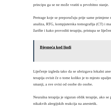
principu ga se ne može vratiti u prvobitno stanje.
Pretrage koje se preporučuju prije same primjene n
analiza, RTG, kompjuterska tomografija (CT) i m
žarište i kako provoditi terapiju, pristupa se liječen
Bjesnoća kod ljudi
Liječenje izgleda tako da se ubrizgava lokalni ane
terapija ovisit će o tome koliko je to mjesto upa
smanji, a sve ovisi od osobe do osobe.
Neuralna terapija je siguran oblik terapije, ako se 
nikakvih alergijskih reakcija na anestetik.