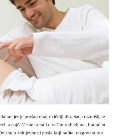
ne jer je prošao onaj rizičniji dio. Sada razmišljate
eći, a najčešće se tu radi o vašim roditeljima, budućim
Ovisno o zahtjevnosti posla koji radite, razgovarajte s