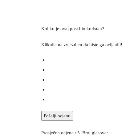
Koliko je ovaj post bio koristan?
Kliknite na zvjezdicu da biste ga ocijenili!
Pošalji ocjenu
Prosječna ocjena
/ 5. Broj glasova: