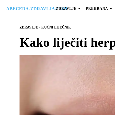
ABECEDA-ZDRAVLJA.COM
ZDRAVLJE
PREHRANA
ZDRAVLJE
KUĆNI LIJEČNIK
Kako liječiti herp