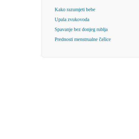
Kako razumjeti bebe
Upala zvukovoda
Spavanje bez donjeg rublja
Prednosti menstrualne čašice