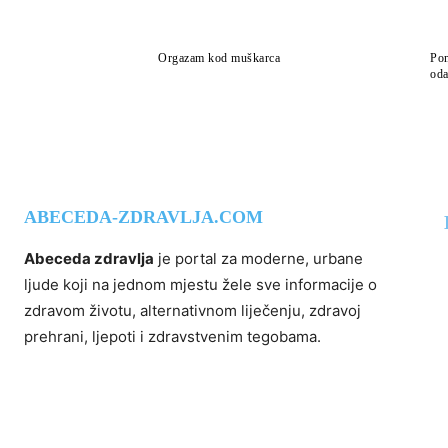
Orgazam kod muškarca
Pom
oda
ABECEDA-ZDRAVLJA.COM
Abeceda zdravlja
je portal za moderne, urbane
ljude koji na jednom mjestu žele sve informacije o
zdravom životu, alternativnom liječenju, zdravoj
prehrani, ljepoti i zdravstvenim tegobama.