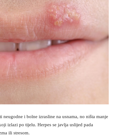
eti neugodne i bolne izrasline na usnama, no ništa manje
i izlazi po tijelu. Herpes se javlja uslijed pada
ma ili stresom.