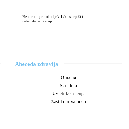
o
Hemoroidi prirodni lijek: kako se riješiti
nelagode bez kemije
Abeceda zdravlja
O nama
Saradnja
Uvjeti korištenja
Zaštita privatnosti