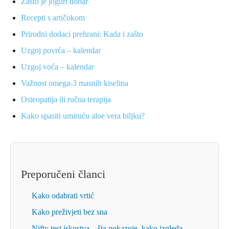
Zašto je jogurt dobar
Recepti s artičokom
Prirodni dodaci prehrani: Kada i zašto
Uzgoj povrća – kalendar
Uzgoj voća – kalendar
Važnost omega-3 masnih kiselina
Osteopatija ili ručna terapija
Kako spasiti umiruću aloe vera biljku?
Preporučeni članci
Kako odabrati vrtić
Kako preživjeti bez sna
Nifty test iskustva – šta pokazuje, kako izgleda