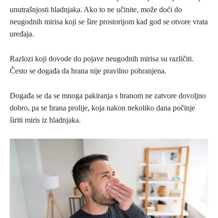
unutrašnjosti hladnjaka. Ako to ne učinite, može doći do
neugodnih mirisa koji se šire prostorijom kad god se otvore vrata
uređaja.
Razlozi koji dovode do pojave neugodnih mirisa su različiti.
Često se događa da hrana nije pravilno pohranjena.
Događa se da se mnoga pakiranja s hranom ne zatvore dovoljno
dobro, pa se hrana prolije, koja nakon nekoliko dana počinje
širiti miris iz hladnjaka.