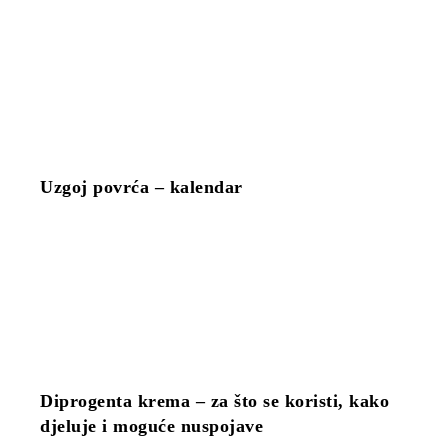
Uzgoj povrća – kalendar
Diprogenta krema – za što se koristi, kako
djeluje i moguće nuspojave