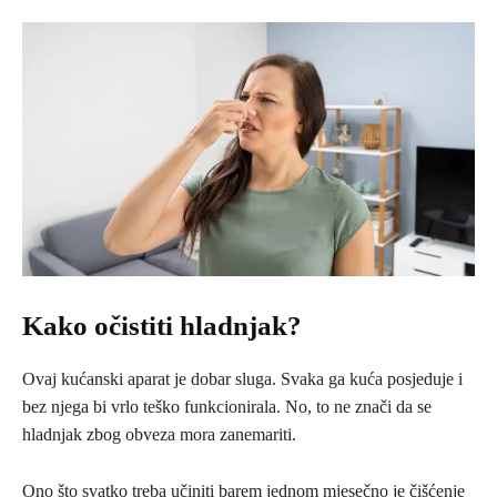
Kako očistiti hladnjak?
Ovaj kućanski aparat je dobar sluga. Svaka ga kuća posjeduje i
bez njega bi vrlo teško funkcionirala. No, to ne znači da se
hladnjak zbog obveza mora zanemariti.
Ono što svatko treba učiniti barem jednom mjesečno je čišćenje