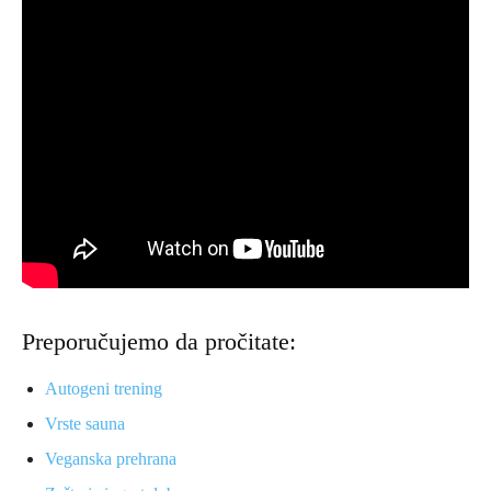
Preporučujemo da pročitate:
Autogeni trening
Vrste sauna
Veganska prehrana