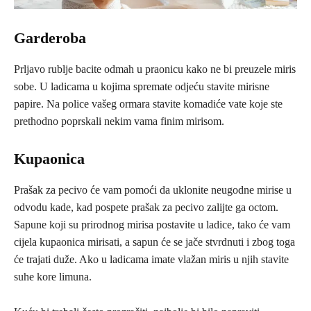
Garderoba
Prljavo rublje bacite odmah u praonicu kako ne bi preuzele miris
sobe. U ladicama u kojima spremate odjeću stavite mirisne
papire. Na police vašeg ormara stavite komadiće vate koje ste
prethodno poprskali nekim vama finim mirisom.
Kupaonica
Prašak za pecivo će vam pomoći da uklonite neugodne mirise u
odvodu kade, kad pospete prašak za pecivo zalijte ga octom.
Sapune koji su prirodnog mirisa postavite u ladice, tako će vam
cijela kupaonica mirisati, a sapun će se jače stvrdnuti i zbog toga
će trajati duže. Ako u ladicama imate vlažan miris u njih stavite
suhe kore limuna.