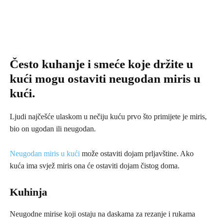
Često kuhanje i smeće koje držite u
kući mogu ostaviti neugodan miris u
kući.
Ljudi najčešće ulaskom u nečiju kuću prvo što primijete je miris,
bio on ugodan ili neugodan.
Neugodan miris u kući
može ostaviti dojam prljavštine. Ako
kuća ima svjež miris ona će ostaviti dojam čistog doma.
Kuhinja
Neugodne mirise koji ostaju na daskama za rezanje i rukama