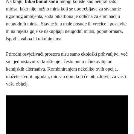
Na kraju,
bikarbonat sodu
mnogi koriste kao neutralizator
mirisa. Iako nije nužno miris koji se upotrebljava za stvaranje
ugodnog ambijenta, soda bikarbona je odlična za eliminaciju
neugodnih mirisa. Stavite je u male posude ili vrećice i postavite
ih na mjesta gdje se nakupljaju neugodni mirisi, poput ormara,
ispod lavaboa ili u kuhinjama.
Prirodni osvježivači prostora nisu samo ekološki prihvatljivi, već
su i jednostavni za korištenje i često puno učinkovitiji od
kemijskih alternativa. Kombiniranjem nekoliko ovih opcija,
možete stvoriti ugodan, mirisan dom koji će biti zdraviji za vas i
vašu obitelj.