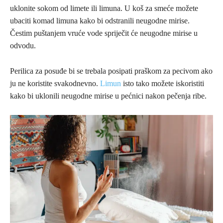
uklonite sokom od limete ili limuna. U koš za smeće možete
ubaciti komad limuna kako bi odstranili neugodne mirise.
Čestim puštanjem vruće vode spriječit će neugodne mirise u
odvodu.
Perilica za posuđe bi se trebala posipati praškom za pecivom ako
ju ne koristite svakodnevno.
Limun
isto tako možete iskoristiti
kako bi uklonili neugodne mirise u pećnici nakon pečenja ribe.