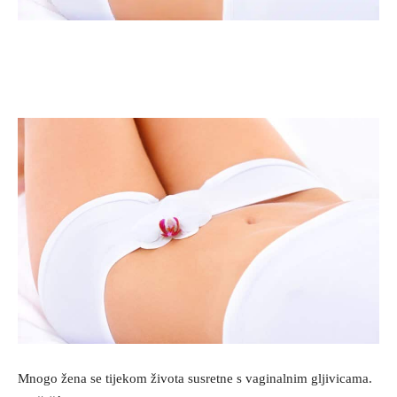
Mnogo žena se tijekom života susretne s vaginalnim gljivicama.