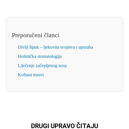
Preporučeni članci
Divlji šipak – ljekovita svojstva i uporaba
Holistička stomatologija
Liječenje začepljenog nosa
Koštani trnovi
DRUGI UPRAVO ČITAJU