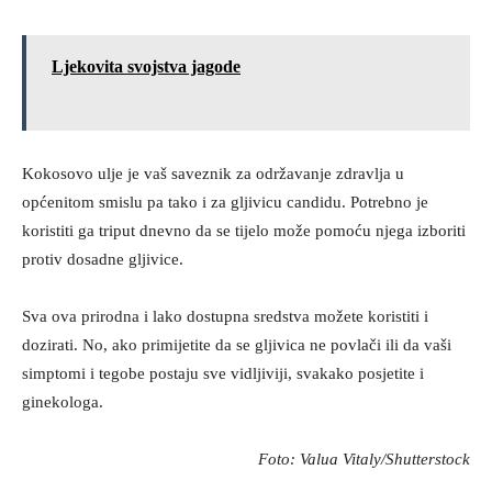
Ljekovita svojstva jagode
Kokosovo ulje je vaš saveznik za održavanje zdravlja u
općenitom smislu pa tako i za gljivicu candidu. Potrebno je
koristiti ga triput dnevno da se tijelo može pomoću njega izboriti
protiv dosadne gljivice.
Sva ova prirodna i lako dostupna sredstva možete koristiti i
dozirati. No, ako primijetite da se gljivica ne povlači ili da vaši
simptomi i tegobe postaju sve vidljiviji, svakako posjetite i
ginekologa.
Foto: Valua Vitaly/Shutterstock