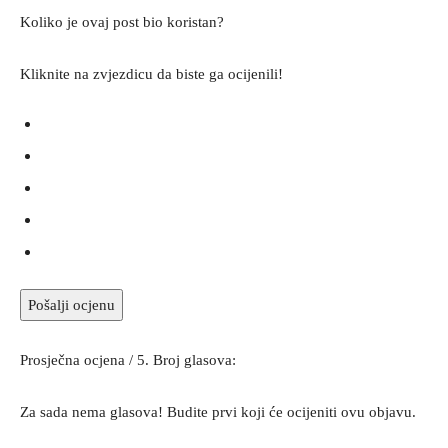
Koliko je ovaj post bio koristan?
Kliknite na zvjezdicu da biste ga ocijenili!
Pošalji ocjenu
Prosječna ocjena
/ 5. Broj glasova:
Za sada nema glasova! Budite prvi koji će ocijeniti ovu objavu.