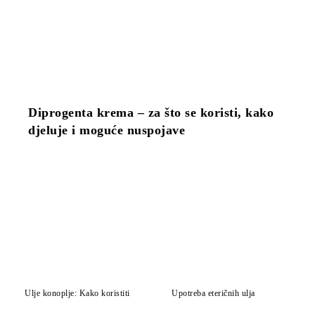
Diprogenta krema – za što se koristi, kako
djeluje i moguće nuspojave
Ulje konoplje: Kako koristiti
Upotreba eteričnih ulja