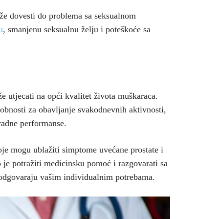
že dovesti do problema sa seksualnom
u
, smanjenu seksualnu želju i poteškoće sa
 utjecati na opći kvalitet života muškaraca.
bnosti za obavljanje svakodnevnih aktivnosti,
 radne performanse.
koje mogu ublažiti simptome uvećane prostate i
o je potražiti medicinsku pomoć i razgovarati sa
 odgovaraju vašim individualnim potrebama.