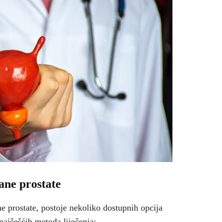
ane prostate
 prostate, postoje nekoliko dostupnih opcija
najčešćih metoda liječenja: