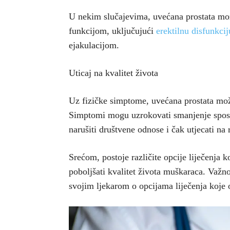
U nekim slučajevima, uvećana prostata mo
funkcijom, uključujući
erektilnu disfunkcij
ejakulacijom.
Uticaj na kvalitet života
Uz fizičke simptome, uvećana prostata može
Simptomi mogu uzrokovati smanjenje sposo
narušiti društvene odnose i čak utjecati na
Srećom, postoje različite opcije liječenja 
poboljšati kvalitet života muškaraca. Važn
svojim ljekarom o opcijama liječenja koje