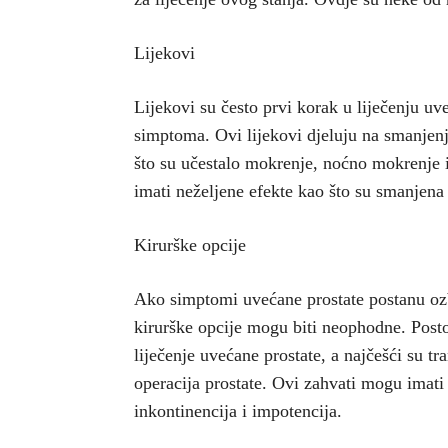
Lijekovi
Lijekovi su često prvi korak u liječenju u
simptoma. Ovi lijekovi djeluju na smanjenj
što su učestalo mokrenje, noćno mokrenje 
imati neželjene efekte kao što su smanjena
Kirurške opcije
Ako simptomi uvećane prostate postanu ozbi
kirurške opcije mogu biti neophodne. Postoj
liječenje uvećane prostate, a najčešći su tr
operacija prostate. Ovi zahvati mogu imati 
inkontinencija i impotencija.