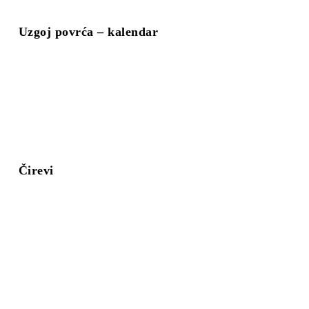
Uzgoj povrća – kalendar
Čirevi