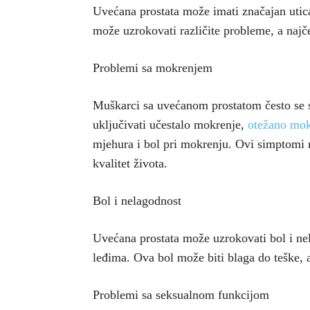
Uvećana prostata može imati značajan utic
može uzrokovati različite probleme, a najče
Problemi sa mokrenjem
Muškarci sa uvećanom prostatom često se 
uključivati učestalo mokrenje,
otežano mok
mjehura i bol pri mokrenju. Ovi simptomi m
kvalitet života.
Bol i nelagodnost
Uvećana prostata može uzrokovati bol i nel
leđima. Ova bol može biti blaga do teške, a
Problemi sa seksualnom funkcijom