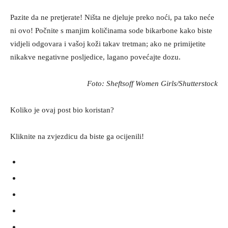
Pazite da ne pretjerate! Ništa ne djeluje preko noći, pa tako neće
ni ovo! Počnite s manjim količinama sode bikarbone kako biste
vidjeli odgovara i vašoj koži takav tretman; ako ne primijetite
nikakve negativne posljedice, lagano povećajte dozu.
Foto: Sheftsoff Women Girls/Shutterstock
Koliko je ovaj post bio koristan?
Kliknite na zvjezdicu da biste ga ocijenili!