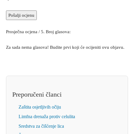
Pošalji ocjenu
Prosječna ocjena
/ 5. Broj glasova:
Za sada nema glasova! Budite prvi koji će ocijeniti ovu objavu.
Preporučeni članci
Zaštita osjetljivih očiju
Limfna drenaža protiv celulita
Sredstva za čišćenje lica