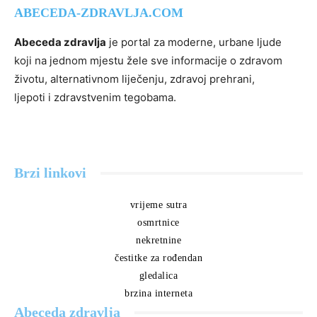
ABECEDA-ZDRAVLJA.COM
Abeceda zdravlja
je portal za moderne, urbane ljude
koji na jednom mjestu žele sve informacije o zdravom
životu, alternativnom liječenju, zdravoj prehrani,
ljepoti i zdravstvenim tegobama.
Brzi linkovi
vrijeme sutra
osmrtnice
nekretnine
čestitke za rođendan
gledalica
brzina interneta
Abeceda zdravlja