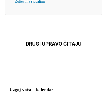
Žuljevi na stopalima
DRUGI UPRAVO ČITAJU
Uzgoj voća – kalendar