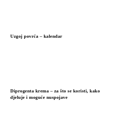
Uzgoj povrća – kalendar
Diprogenta krema – za što se koristi, kako
djeluje i moguće nuspojave