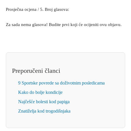
Prosječna ocjena
/ 5. Broj glasova:
Za sada nema glasova! Budite prvi koji će ocijeniti ovu objavu.
Preporučeni članci
9 Sportske povrede sa doživotnim posledicama
Kako do bolje kondicije
Najčešće bolesti kod papiga
Znatiželja kod trogodišnjaka