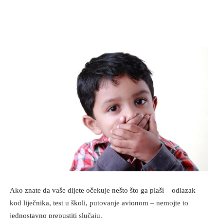
Ako znate da vaše dijete očekuje nešto što ga plaši – odlazak
kod liječnika, test u školi, putovanje avionom – nemojte to
jednostavno prepustiti slučaju.