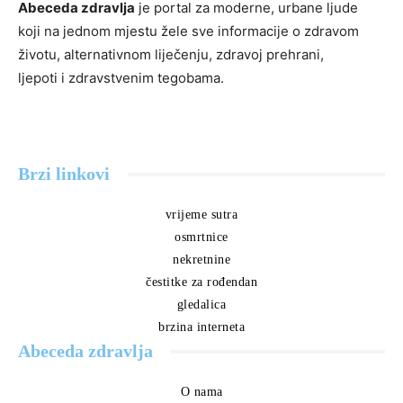
Abeceda zdravlja
je portal za moderne, urbane ljude
koji na jednom mjestu žele sve informacije o zdravom
životu, alternativnom liječenju, zdravoj prehrani,
ljepoti i zdravstvenim tegobama.
Brzi linkovi
vrijeme sutra
osmrtnice
nekretnine
čestitke za rođendan
gledalica
brzina interneta
Abeceda zdravlja
O nama