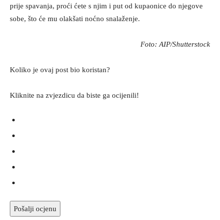
prije spavanja, proći ćete s njim i put od kupaonice do njegove
sobe, što će mu olakšati noćno snalaženje.
Foto: AIP/Shutterstock
Koliko je ovaj post bio koristan?
Kliknite na zvjezdicu da biste ga ocijenili!
Pošalji ocjenu