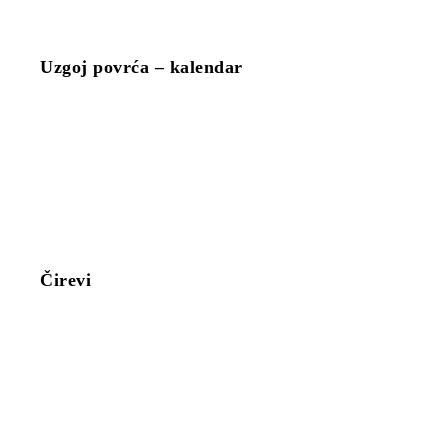
Uzgoj povrća – kalendar
Čirevi