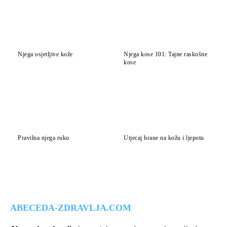
Njega osjetljive kože
Njega kose 101: Tajne raskošne
kose
Pravilna njega ruku
Utjecaj hrane na kožu i ljepotu
ABECEDA-ZDRAVLJA.COM