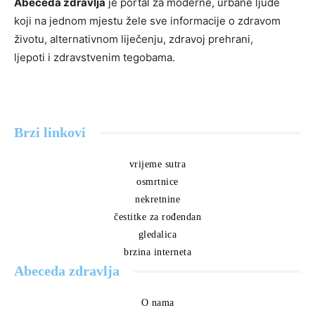
Abeceda zdravlja
je portal za moderne, urbane ljude
koji na jednom mjestu žele sve informacije o zdravom
životu, alternativnom liječenju, zdravoj prehrani,
ljepoti i zdravstvenim tegobama.
Brzi linkovi
vrijeme sutra
osmrtnice
nekretnine
čestitke za rođendan
gledalica
brzina interneta
Abeceda zdravlja
O nama