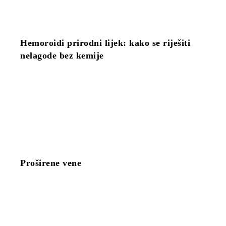
Hemoroidi prirodni lijek: kako se riješiti
nelagode bez kemije
Proširene vene