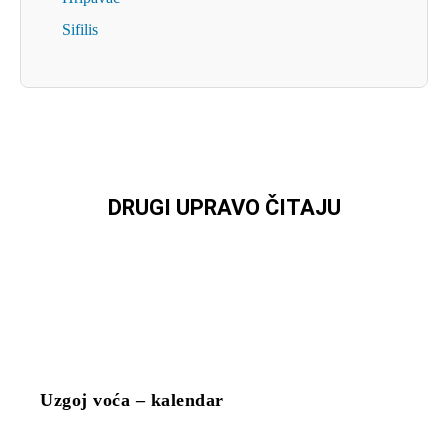
Sifilis
DRUGI UPRAVO ČITAJU
Uzgoj voća – kalendar