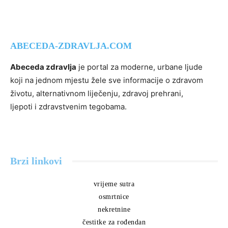
ABECEDA-ZDRAVLJA.COM
Abeceda zdravlja
je portal za moderne, urbane ljude
koji na jednom mjestu žele sve informacije o zdravom
životu, alternativnom liječenju, zdravoj prehrani,
ljepoti i zdravstvenim tegobama.
Brzi linkovi
vrijeme sutra
osmrtnice
nekretnine
čestitke za rođendan