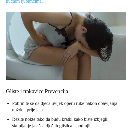
kućnim ljubimcima
.
Gliste i trakavice Prevencija
Pobrinite se da djeca uvijek operu ruke nakon obavljanja
nužde i prije jela.
Režite nokte tako da budu kratki kako biste izbjegli
skupljanje jajašca dječjih glistica ispod njih.