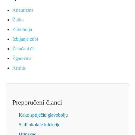
Aneurizma
Žutica
Zubobolja
Izbijanje zubi
Želučani čir
Žgaravica
Artritis
Preporučeni članci
Kako spriječiti glavobolju
Stafilokokne infekcije
Hripavac