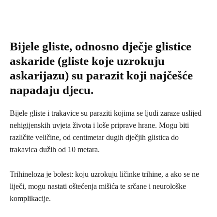
Bijele gliste, odnosno dječje glistice
askaride (gliste koje uzrokuju
askarijazu) su parazit koji najčešće
napadaju djecu.
Bijele gliste i trakavice su paraziti kojima se ljudi zaraze uslijed
nehigijenskih uvjeta života i loše priprave hrane. Mogu biti
različite veličine, od centimetar dugih dječjih glistica do
trakavica dužih od 10 metara.
Trihineloza je bolest: koju uzrokuju ličinke trihine, a ako se ne
liječi, mogu nastati oštećenja mišića te srčane i neurološke
komplikacije.