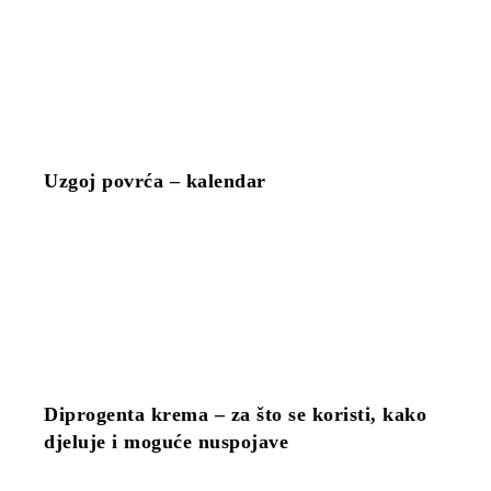
Uzgoj povrća – kalendar
Diprogenta krema – za što se koristi, kako
djeluje i moguće nuspojave