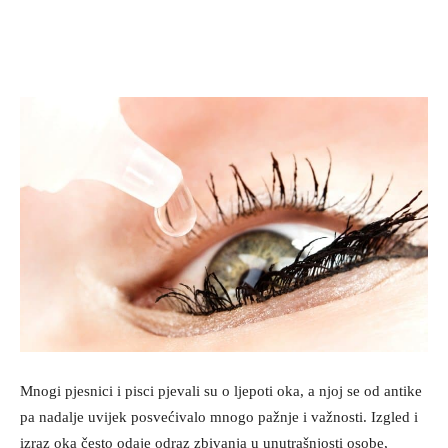
Mnogi pjesnici i pisci pjevali su o ljepoti oka, a njoj se od antike
pa nadalje uvijek posvećivalo mnogo pažnje i važnosti. Izgled i
izraz oka često odaje odraz zbivanja u unutrašnjosti osobe,