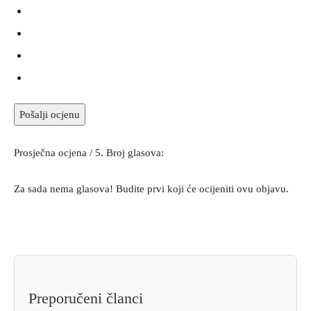
Pošalji ocjenu
Prosječna ocjena
/ 5. Broj glasova:
Za sada nema glasova! Budite prvi koji će ocijeniti ovu objavu.
Preporučeni članci