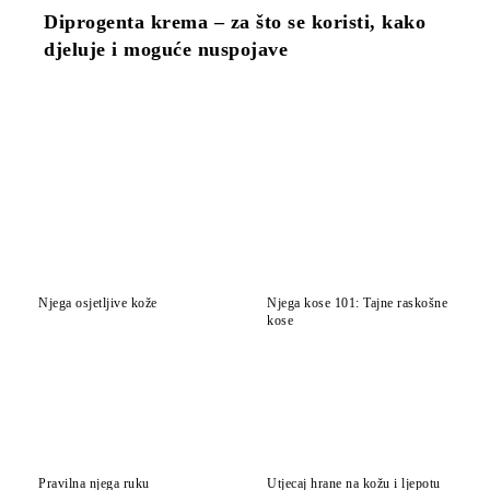
Diprogenta krema – za što se koristi, kako
djeluje i moguće nuspojave
Njega osjetljive kože
Njega kose 101: Tajne raskošne
kose
Pravilna njega ruku
Utjecaj hrane na kožu i ljepotu