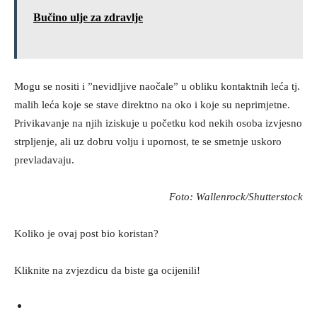
Bučino ulje za zdravlje
Mogu se nositi i ”nevidljive naočale” u obliku kontaktnih leća tj.
malih leća koje se stave direktno na oko i koje su neprimjetne.
Privikavanje na njih iziskuje u početku kod nekih osoba izvjesno
strpljenje, ali uz dobru volju i upornost, te se smetnje uskoro
prevladavaju.
Foto: Wallenrock/Shutterstock
Koliko je ovaj post bio koristan?
Kliknite na zvjezdicu da biste ga ocijenili!