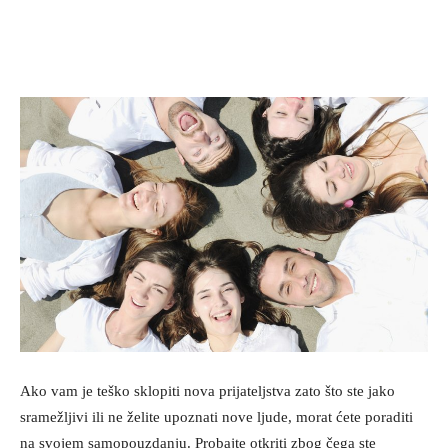
Ako vam je teško sklopiti nova prijateljstva zato što ste jako
sramežljivi ili ne želite upoznati nove ljude, morat ćete poraditi
na svojem samopouzdanju. Probajte otkriti zbog čega ste