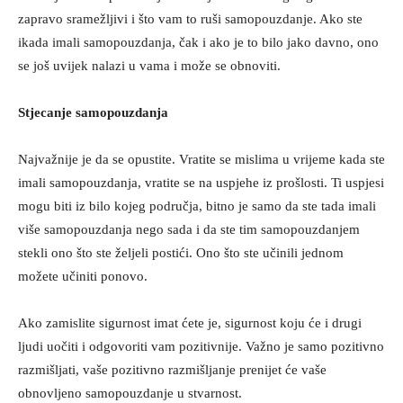
zapravo sramežljivi i što vam to ruši samopouzdanje. Ako ste
ikada imali samopouzdanja, čak i ako je to bilo jako davno, ono
se još uvijek nalazi u vama i može se obnoviti.
Stjecanje samopouzdanja
Najvažnije je da se opustite. Vratite se mislima u vrijeme kada ste
imali samopouzdanja, vratite se na uspjehe iz prošlosti. Ti uspjesi
mogu biti iz bilo kojeg područja, bitno je samo da ste tada imali
više samopouzdanja nego sada i da ste tim samopouzdanjem
stekli ono što ste željeli postići. Ono što ste učinili jednom
možete učiniti ponovo.
Ako zamislite sigurnost imat ćete je, sigurnost koju će i drugi
ljudi uočiti i odgovoriti vam pozitivnije. Važno je samo pozitivno
razmišljati, vaše pozitivno razmišljanje prenijet će vaše
obnovljeno samopouzdanje u stvarnost.