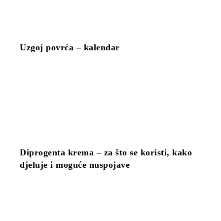
Uzgoj povrća – kalendar
Diprogenta krema – za što se koristi, kako
djeluje i moguće nuspojave