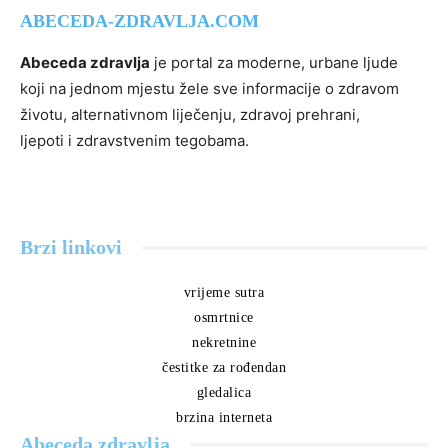
ABECEDA-ZDRAVLJA.COM
Abeceda zdravlja
je portal za moderne, urbane ljude
koji na jednom mjestu žele sve informacije o zdravom
životu, alternativnom liječenju, zdravoj prehrani,
ljepoti i zdravstvenim tegobama.
Brzi linkovi
vrijeme sutra
osmrtnice
nekretnine
čestitke za rođendan
gledalica
brzina interneta
Abeceda zdravlja