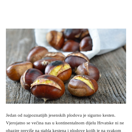
Jedan od najpoznatijih jesenskih plodova je sigurno kesten.
Vjerojatno se većina nas u kontinentalnom dijelu Hrvatske ni ne
obazire previše na stabla kestena i plodove kojih je na svakom