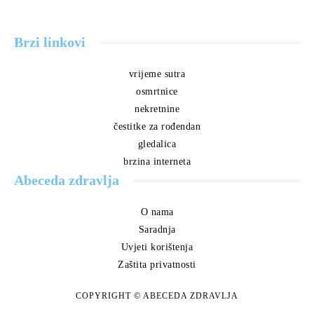
Brzi linkovi
vrijeme sutra
osmrtnice
nekretnine
čestitke za rođendan
gledalica
brzina interneta
Abeceda zdravlja
O nama
Saradnja
Uvjeti korištenja
Zaštita privatnosti
COPYRIGHT © ABECEDA ZDRAVLJA