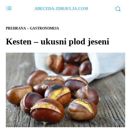
ABECEDA-ZDRAVLJA.COM
PREHRANA
GASTRONOMIJA
Kesten – ukusni plod jeseni