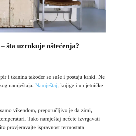
– šta uzrokuje oštećenja?
pir i tkanina također se suše i postaju krhki. Ne
nskog namještaja.
Namještaj
, knjige i umjetničke
samo vikendom, preporučljivo je da zimi,
 temperaturi. Tako namještaj nećete izvrgavati
o provjeravajte ispravnost termostata