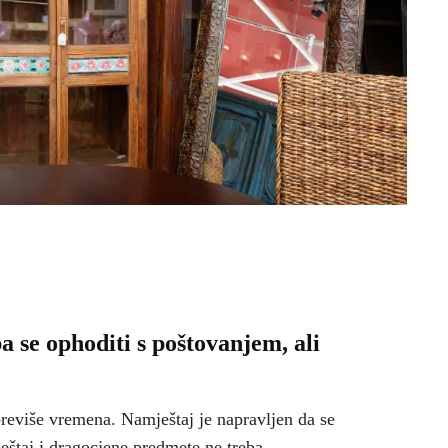
 se ophoditi s poštovanjem, ali
reviše vremena. Namještaj je napravljen da se
ještaj i dragocjene predmete ne treba