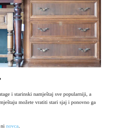
?
tage i starinski namještaj sve popularniji, a
eštaju možete vratiti stari sjaj i ponovno ga
 ni
novca
.