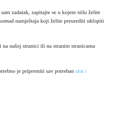
i sam zadatak, zapitajte se u kojem stilu želite
 komad namještaja koji želite preurediti uklopiti
 na našoj stranici ili na stranim stranicama
otrebno je pripremiti sav potreban
alat i