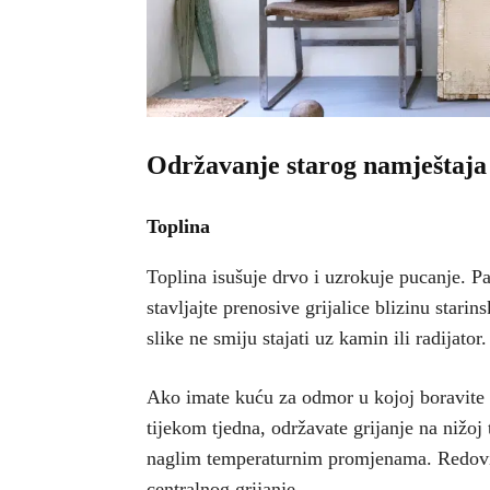
Održavanje starog namještaja 
Toplina
Toplina isušuje drvo i uzrokuje pucanje. Pa
stavljajte prenosive grijalice blizinu stari
slike ne smiju stajati uz kamin ili radijator.
Ako imate kuću za odmor u kojoj boravite 
tijekom tjedna, održavate grijanje na nižoj
naglim temperaturnim promjenama. Redovit
centralnog grijanje.