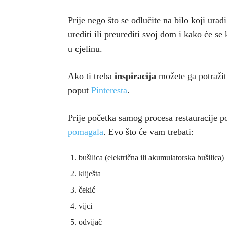
Prije nego što se odlučite na bilo koji urad
urediti ili preurediti svoj dom i kako će se
u cjelinu.
Ako ti treba
inspiracija
možete ga potražiti
poput
Pinteresta
.
Prije početka samog procesa restauracije p
pomagala
. Evo što će vam trebati:
bušilica (električna ili akumulatorska bušilica)
kliješta
čekić
vijci
odvijač