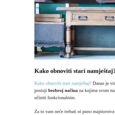
Kako obnoviti stari namještaj
Kako obnoviti stari namještaj?
Danas je vin
postoji
bezbroj načina
na kojima svom namj
učiniti funkcionalnim.
Za to vam neće trebati ni puno majstorstva