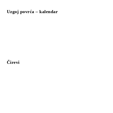
Uzgoj povrća – kalendar
Čirevi