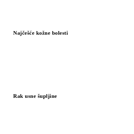
Najčešće kožne bolesti
Rak usne šupljine