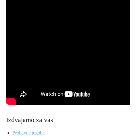
Izdvajamo za vas
Probavne tegobe