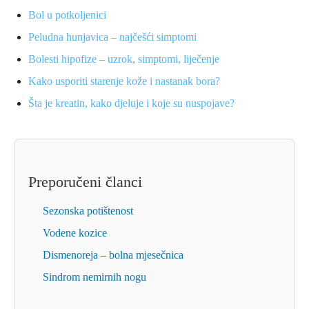
Bol u potkoljenici
Peludna hunjavica – najčešći simptomi
Bolesti hipofize – uzrok, simptomi, liječenje
Kako usporiti starenje kože i nastanak bora?
Šta je kreatin, kako djeluje i koje su nuspojave?
Preporučeni članci
Sezonska potištenost
Vodene kozice
Dismenoreja – bolna mjesečnica
Sindrom nemirnih nogu