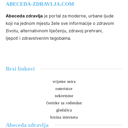
ABECEDA-ZDRAVLJA.COM
Abeceda zdravlja
je portal za moderne, urbane ljude
koji na jednom mjestu žele sve informacije o zdravom
životu, alternativnom liječenju, zdravoj prehrani,
ljepoti i zdravstvenim tegobama.
Brzi linkovi
vrijeme sutra
osmrtnice
nekretnine
čestitke za rođendan
gledalica
brzina interneta
Abeceda zdravlja