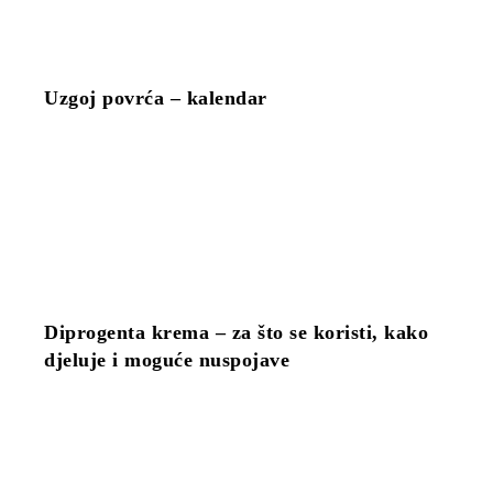
Uzgoj povrća – kalendar
Diprogenta krema – za što se koristi, kako
djeluje i moguće nuspojave