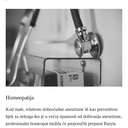
Homeopatija
Kod male, relativno dobroćudne aneurizme ili kao preventivni
lijek za nekoga tko je u većoj opasnosti od dobivanja aneurizme,
profesionalni homeopat možda će preporučiti preparat Baryta